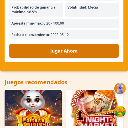
Probabilidad de ganancia
Volatilidad:
Media
máxima:
96.5%
Apuesta mín-máx:
0.20 - 100.00
Fecha de lanzamiento:
2023-05-12
Jugar Ahora
Juegos recomendados