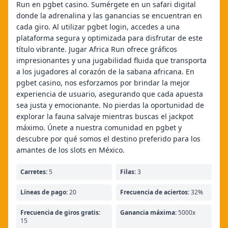
Run en pgbet casino. Sumérgete en un safari digital
donde la adrenalina y las ganancias se encuentran en
cada giro. Al utilizar pgbet login, accedes a una
plataforma segura y optimizada para disfrutar de este
título vibrante. Jugar Africa Run ofrece gráficos
impresionantes y una jugabilidad fluida que transporta
a los jugadores al corazón de la sabana africana. En
pgbet casino, nos esforzamos por brindar la mejor
experiencia de usuario, asegurando que cada apuesta
sea justa y emocionante. No pierdas la oportunidad de
explorar la fauna salvaje mientras buscas el jackpot
máximo. Únete a nuestra comunidad en pgbet y
descubre por qué somos el destino preferido para los
amantes de los slots en México.
Carretes:
5
Filas:
3
Líneas de pago:
20
Frecuencia de aciertos:
32%
Frecuencia de giros gratis:
Ganancia máxima:
5000x
15