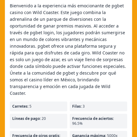
Bienvenido a la experiencia más emocionante de pgbet
casino con Wild Coaster. Este juego combina la
adrenalina de un parque de diversiones con la
oportunidad de ganar premios masivos. Al acceder a
través de pgbet login, los jugadores podrán sumergirse
en un mundo de colores vibrantes y mecánicas
innovadoras. pgbet ofrece una plataforma segura y
rápida para que disfrutes de cada giro. Wild Coaster no
es solo un juego de azar, es un viaje lleno de sorpresas
donde cada símbolo puede activar funciones especiales.
Únete a la comunidad de pgbet y descubre por qué
somos el casino líder en México, brindando
transparencia y emoción en cada jugada de Wild
Coaster.
Carretes:
5
Filas:
3
Líneas de pago:
20
Frecuencia de aciertos:
96.5%
Frecuencia de giros gratis:
Ganancia máxima:
5000x