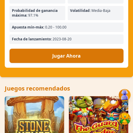
Probabilidad de ganancia
Volatilidad:
Media-Baja
máxima:
97.1%
Apuesta mín-máx:
0.20 - 100.00
Fecha de lanzamiento:
2023-08-20
Jugar Ahora
Juegos recomendados