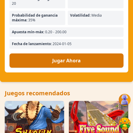
20
Probabilidad de ganancia
Volatilidad:
Media
máxima:
35%
Apuesta mín-máx:
0.20 - 200.00
Fecha de lanzamiento:
2024-01-05
Jugar Ahora
Juegos recomendados