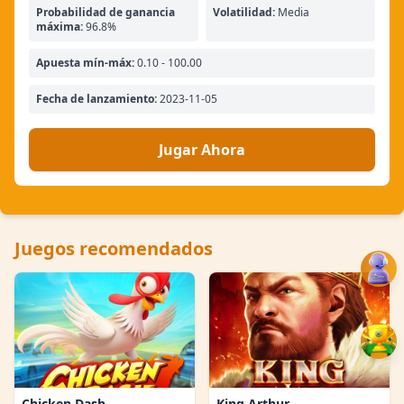
Probabilidad de ganancia
Volatilidad:
Media
máxima:
96.8%
Apuesta mín-máx:
0.10 - 100.00
Fecha de lanzamiento:
2023-11-05
Jugar Ahora
Juegos recomendados
Chicken Dash
King Arthur