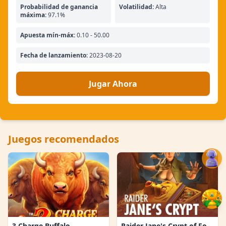
Probabilidad de ganancia
Volatilidad:
Alta
máxima:
97.1%
Apuesta mín-máx:
0.10 - 50.00
Fecha de lanzamiento:
2023-08-20
Jugar Ahora
Juegos recomendados
3 Charge Buffalo
Raider Jane's Crypt of Fortune