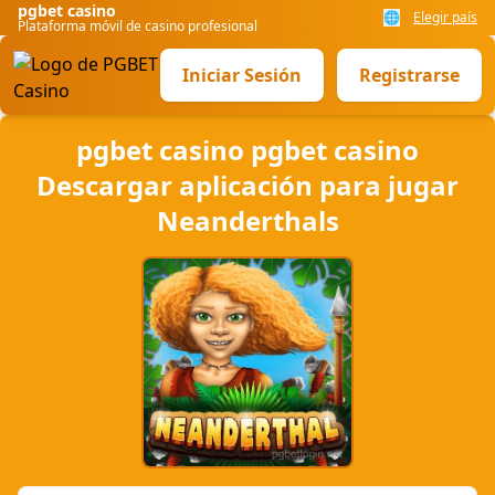
pgbet casino
🌐
Elegir país
Plataforma móvil de casino profesional
Iniciar Sesión
Registrarse
pgbet casino pgbet casino
Descargar aplicación para jugar
Neanderthals