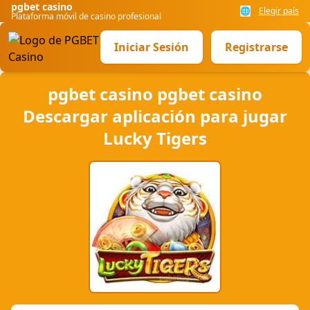
pgbet casino
🌐
Elegir país
Plataforma móvil de casino profesional
Iniciar Sesión
Registrarse
pgbet casino pgbet casino
Descargar aplicación para jugar
Lucky Tigers